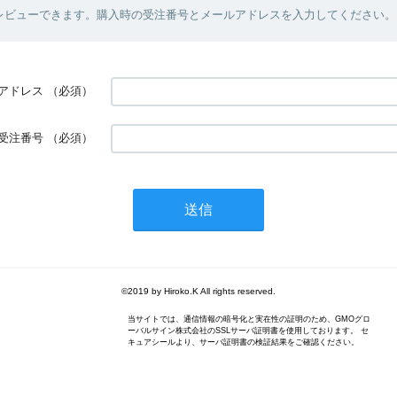
レビューできます。購入時の受注番号とメールアドレスを入力してください。
アドレス
（必須）
受注番号
（必須）
©2019 by Hiroko.K All rights reserved.
当サイトでは、通信情報の暗号化と実在性の証明のため、GMOグロ
ーバルサイン株式会社のSSLサーバ証明書を使用しております。 セ
キュアシールより、サーバ証明書の検証結果をご確認ください。