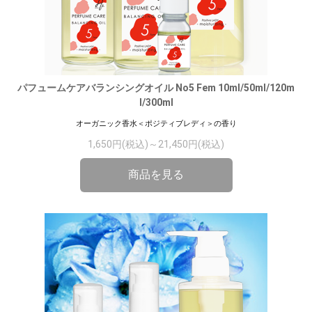
パフュームケアバランシングオイル No5 Fem 10ml/50ml/120m
l/300ml
オーガニック香水＜ポジティブレディ＞の香り
1,650円(税込)～21,450円(税込)
商品を見る