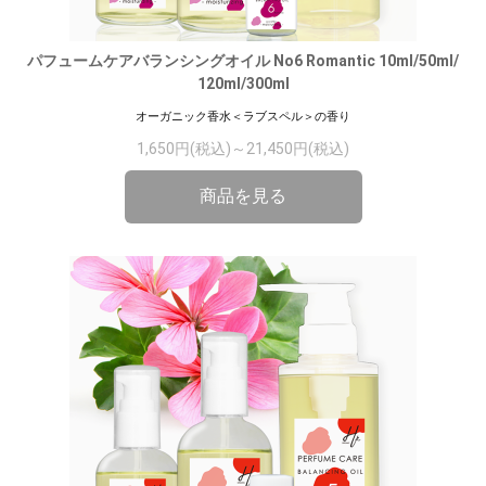
パフュームケアバランシングオイル No6 Romantic 10ml/50ml/
120ml/300ml
オーガニック香水＜ラブスペル＞の香り
1,650円(税込)～21,450円(税込)
商品を見る