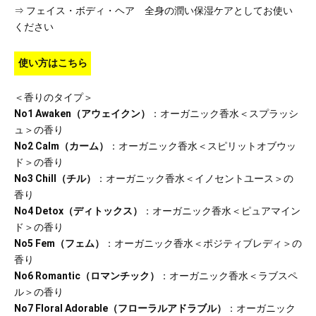
⇒ フェイス・ボディ・ヘア 全身の潤い保湿ケアとしてお使い
ください
使い方はこちら
＜香りのタイプ＞
No1 Awaken（アウェイクン）
：オーガニック香水＜スプラッシ
ュ＞の香り
No2 Calm（カーム）
：オーガニック香水＜スピリットオブウッ
ド＞の香り
No3 Chill（チル）
：オーガニック香水＜イノセントユース＞の
香り
No4 Detox（ディトックス）
：オーガニック香水＜ピュアマイン
ド＞の香り
No5 Fem（フェム）
：オーガニック香水＜ポジティブレディ＞の
香り
No6 Romantic（ロマンチック）
：オーガニック香水＜ラブスペ
ル＞の香り
No7 Floral Adorable（フローラルアドラブル）
：オーガニック