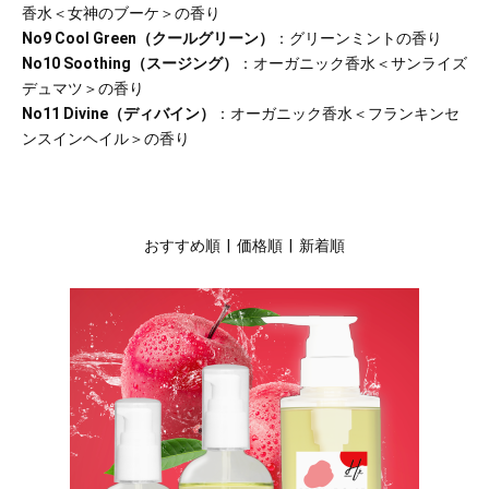
香水＜女神のブーケ＞の香り
No9 Cool Green（クールグリーン）
：グリーンミントの香り
No10 Soothing（スージング）
：オーガニック香水＜サンライズ
デュマツ＞の香り
No11 Divine（ディバイン）
：オーガニック香水＜フランキンセ
ンスインヘイル＞の香り
おすすめ順
|
価格順
| 新着順