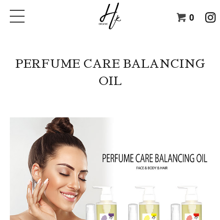
0
PERFUME CARE BALANCING
OIL