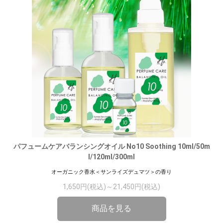
パフュームケアバランシングオイル No10 Soothing 10ml/50m
l/120ml/300ml
オーガニック香水＜サンライズデュマツ＞の香り
1,650円(税込)～21,450円(税込)
商品を見る