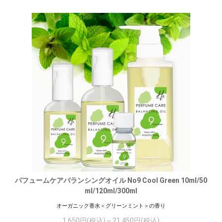
パフュームケアバランシングオイル No9 Cool Green 10ml/50
ml/120ml/300ml
オーガニック香水＜グリーンミント＞の香り
1,650円(税込)～21,450円(税込)