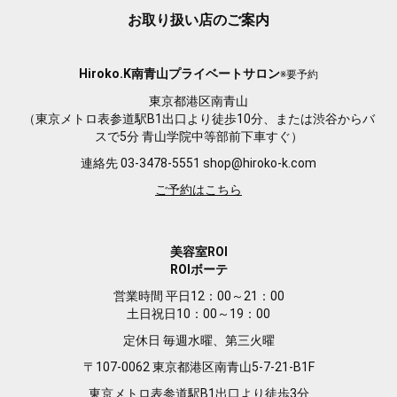
お取り扱い店のご案内
Hiroko.K南青山プライベートサロン
※要予約
東京都港区南青山
（東京メトロ表参道駅B1出口より徒歩10分、または渋谷からバ
スで5分 青山学院中等部前下車すぐ）
連絡先 03-3478-5551
shop@hiroko-k.com
ご予約はこちら
美容室ROI
ROIボーテ
営業時間 平日12：00～21：00
土日祝日10：00～19：00
定休日 毎週水曜、第三火曜
〒107-0062 東京都港区南青山5-7-21-B1F
東京メトロ表参道駅B1出口より徒歩3分